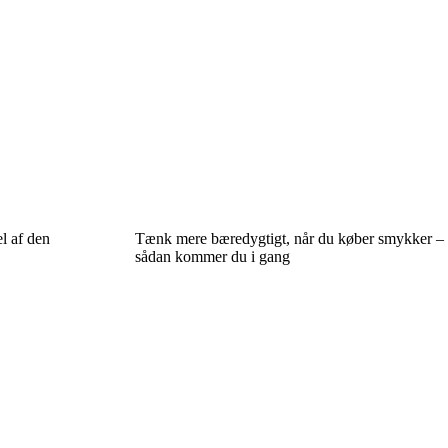
l af den
Tænk mere bæredygtigt, når du køber smykker –
sådan kommer du i gang