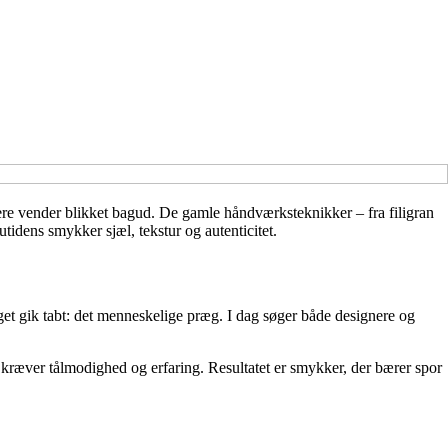
e vender blikket bagud. De gamle håndværksteknikker – fra filigran
tidens smykker sjæl, tekstur og autenticitet.
get gik tabt: det menneskelige præg. I dag søger både designere og
, kræver tålmodighed og erfaring. Resultatet er smykker, der bærer spor