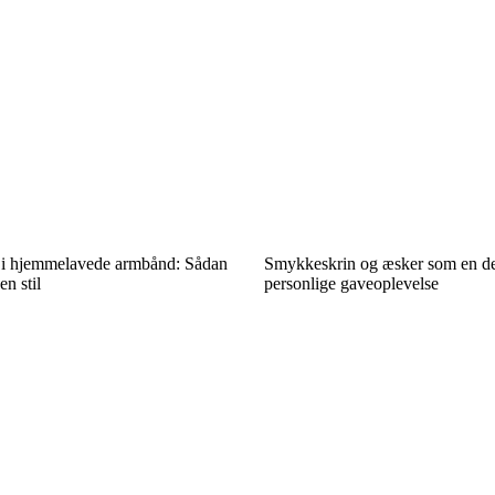
r i hjemmelavede armbånd: Sådan
Smykkeskrin og æsker som en de
n stil
personlige gaveoplevelse