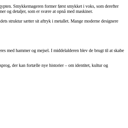
s Egypten. Smykkemageren former først smykket i voks, som derefter
mer og detaljer, som er svære at opnå med maskiner.
dets struktur sætter sit aftryk i metallet. Mange moderne designere
eres med hammer og mejsel. I middelalderen blev de brugt til at skabe
rog, der kan fortælle nye historier – om identitet, kultur og