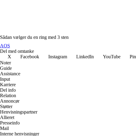
Sådan vælger du en ring med 3 sten
AOS
Del med omtanke
X
Facebook
Instagram
LinkedIn
YouTube
Pin
Noter
Guide
Assistance
Input
Karriere
Del info
Relation
Annoncør
Støtter
Henvisningspartner
Allieret
Presseinfo
Mail
Interne henvisninger