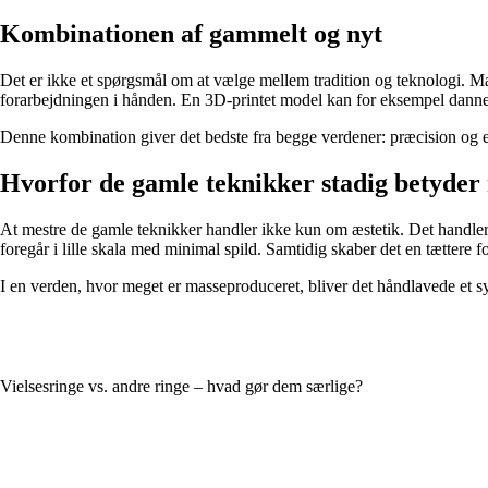
Kombinationen af gammelt og nyt
Det er ikke et spørgsmål om at vælge mellem tradition og teknologi. Ma
forarbejdningen i hånden. En 3D-printet model kan for eksempel danne g
Denne kombination giver det bedste fra begge verdener: præcision og ef
Hvorfor de gamle teknikker stadig betyder
At mestre de gamle teknikker handler ikke kun om æstetik. Det handle
foregår i lille skala med minimal spild. Samtidig skaber det en tættere
I en verden, hvor meget er masseproduceret, bliver det håndlavede et s
Vielsesringe vs. andre ringe – hvad gør dem særlige?