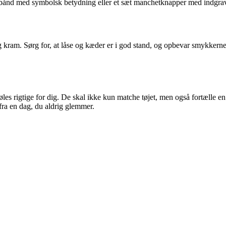
ånd med symbolsk betydning eller et sæt manchetknapper med indgrave
 kram. Sørg for, at låse og kæder er i god stand, og opbevar smykkerne
les rigtige for dig. De skal ikke kun matche tøjet, men også fortælle e
fra en dag, du aldrig glemmer.