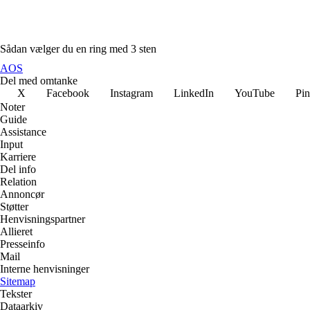
Sådan vælger du en ring med 3 sten
AOS
Del med omtanke
X
Facebook
Instagram
LinkedIn
YouTube
Pin
Noter
Guide
Assistance
Input
Karriere
Del info
Relation
Annoncør
Støtter
Henvisningspartner
Allieret
Presseinfo
Mail
Interne henvisninger
Sitemap
Tekster
Dataarkiv