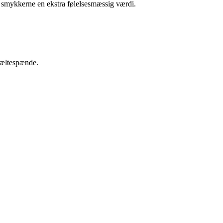
 smykkerne en ekstra følelsesmæssig værdi.
 bæltespænde.