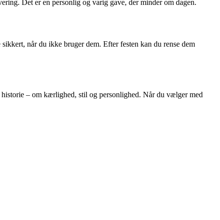
ring. Det er en personlig og varig gave, der minder om dagen.
 sikkert, når du ikke bruger dem. Efter festen kan du rense dem
n historie – om kærlighed, stil og personlighed. Når du vælger med