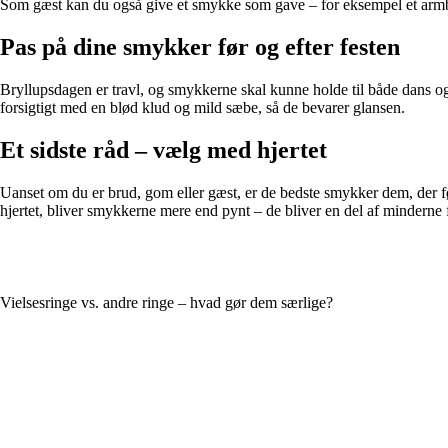
Som gæst kan du også give et smykke som gave – for eksempel et armb
Pas på dine smykker før og efter festen
Bryllupsdagen er travl, og smykkerne skal kunne holde til både dans og
forsigtigt med en blød klud og mild sæbe, så de bevarer glansen.
Et sidste råd – vælg med hjertet
Uanset om du er brud, gom eller gæst, er de bedste smykker dem, der fø
hjertet, bliver smykkerne mere end pynt – de bliver en del af minderne 
Vielsesringe vs. andre ringe – hvad gør dem særlige?