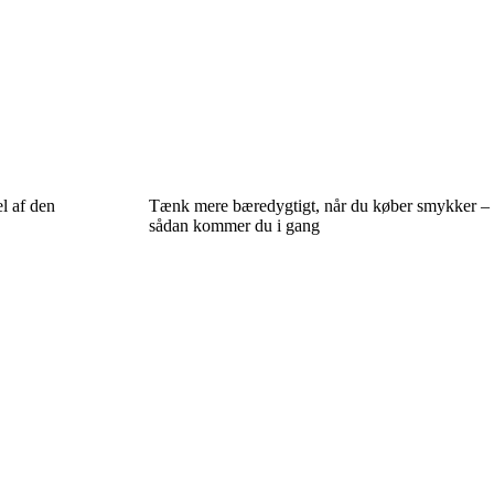
l af den
Tænk mere bæredygtigt, når du køber smykker –
sådan kommer du i gang