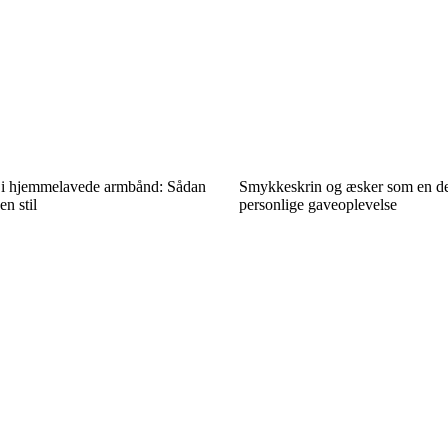
r i hjemmelavede armbånd: Sådan
Smykkeskrin og æsker som en de
n stil
personlige gaveoplevelse