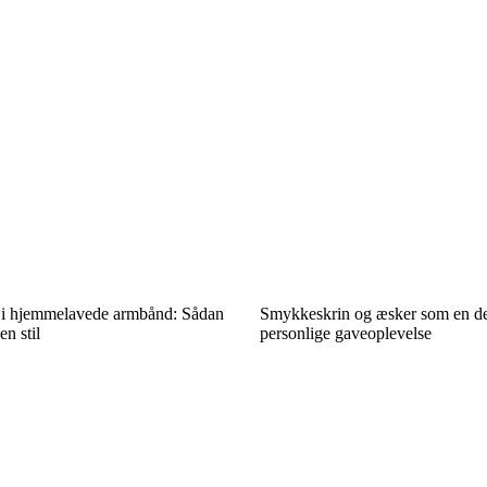
r i hjemmelavede armbånd: Sådan
Smykkeskrin og æsker som en de
n stil
personlige gaveoplevelse