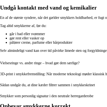
Undgå kontakt med vand og kemikalier
En af de største syndere, når det gælder smykkers holdbarhed, er fugt o
Tag altid smykkerne af, før du:
går i bad eller svømmer
gør rent eller vasker op
påfører creme, parfume eller hårprodukter
Selv almindeligt vand kan over tid påvirke limede sten og forgyldninge
Vielsesringe vs. andre ringe – hvad gør dem særlige?
3D-print i smykkefremstilling: Når moderne teknologi møder klassisk
Sådan undgår du, at dine kæder filtrer sammen i smykkeskrinet
Smykker som personlig signatur i den neutrale herregarderobe
Opbevar smykkerne korrekt