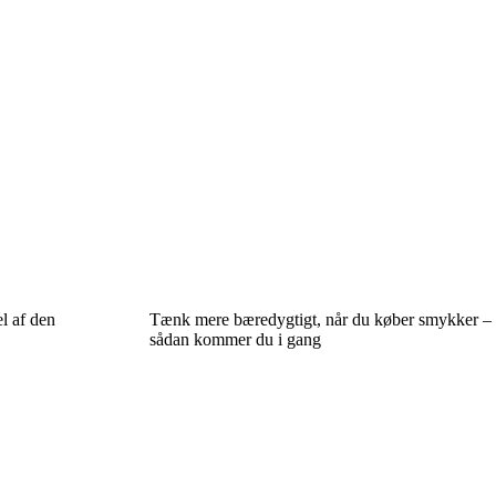
l af den
Tænk mere bæredygtigt, når du køber smykker –
sådan kommer du i gang