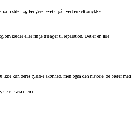
ation i stilen og længere levetid på hvert enkelt smykke.
 om kæder eller ringe trænger til reparation. Det er en lille
 du ikke kun deres fysiske skønhed, men også den historie, de bærer med
, de repræsenterer.