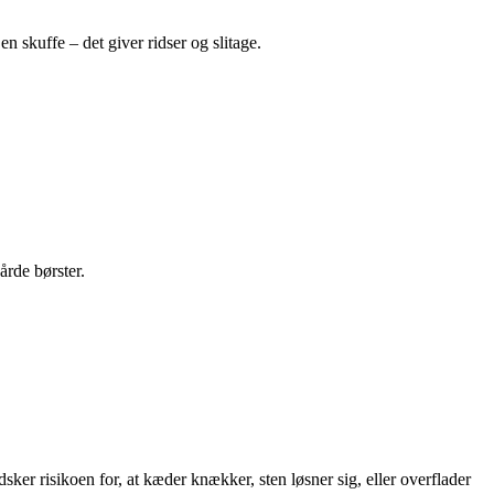
 skuffe – det giver ridser og slitage.
årde børster.
ker risikoen for, at kæder knækker, sten løsner sig, eller overflader