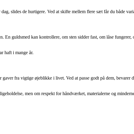
ag, slides de hurtigere. Ved at skifte mellem flere sæt får du både vari
n. En guldsmed kan kontrollere, om sten sidder fast, om låse fungerer, og
ar haft i mange år.
gaver fra vigtige øjeblikke i livet. Ved at passe godt på dem, bevarer
ligeholdelse, men om respekt for håndværket, materialerne og minderne