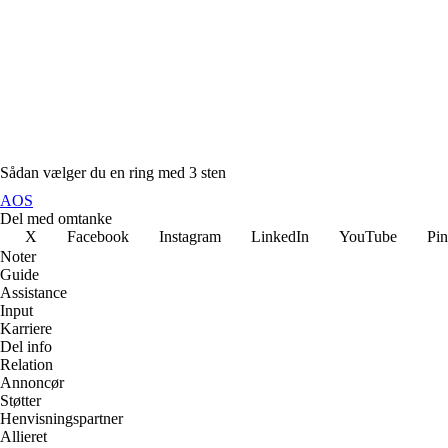
Sådan vælger du en ring med 3 sten
AOS
Del med omtanke
X
Facebook
Instagram
LinkedIn
YouTube
Pin
Noter
Guide
Assistance
Input
Karriere
Del info
Relation
Annoncør
Støtter
Henvisningspartner
Allieret