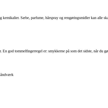
g kemikalier. Sæbe, parfume, hårspray og rengøringsmidler kan alle skade
r. En god tommelfingerregel er: smykkerne på som det sidste, når du gø
 håndværk