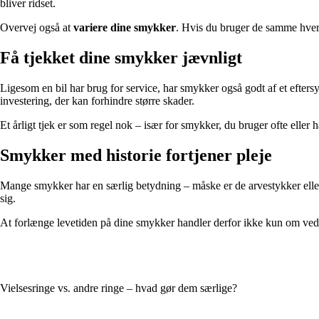
bliver ridset.
Overvej også at
variere dine smykker
. Hvis du bruger de samme hver d
Få tjekket dine smykker jævnligt
Ligesom en bil har brug for service, har smykker også godt af et eftersy
investering, der kan forhindre større skader.
Et årligt tjek er som regel nok – især for smykker, du bruger ofte eller h
Smykker med historie fortjener pleje
Mange smykker har en særlig betydning – måske er de arvestykker eller 
sig.
At forlænge levetiden på dine smykker handler derfor ikke kun om ved
Vielsesringe vs. andre ringe – hvad gør dem særlige?