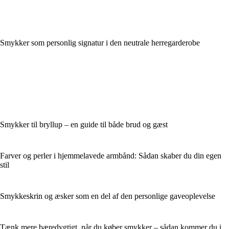
Smykker som personlig signatur i den neutrale herregarderobe
Smykker til bryllup – en guide til både brud og gæst
Farver og perler i hjemmelavede armbånd: Sådan skaber du din egen
stil
Smykkeskrin og æsker som en del af den personlige gaveoplevelse
Tænk mere bæredygtigt, når du køber smykker – sådan kommer du i