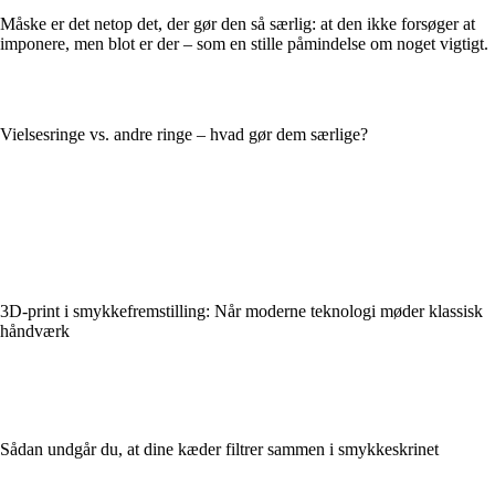
Måske er det netop det, der gør den så særlig: at den ikke forsøger at
imponere, men blot er der – som en stille påmindelse om noget vigtigt.
Vielsesringe vs. andre ringe – hvad gør dem særlige?
3D-print i smykkefremstilling: Når moderne teknologi møder klassisk
håndværk
Sådan undgår du, at dine kæder filtrer sammen i smykkeskrinet